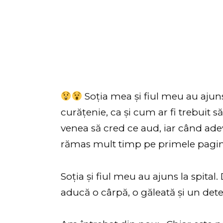
Soția mea și fiul meu au ajuns 
curățenie, ca și cum ar fi trebuit 
venea să cred ce aud, iar când adevă
rămas mult timp pe primele pagini 
Soția și fiul meu au ajuns la spital.
aducă o cârpă, o găleată și un dete