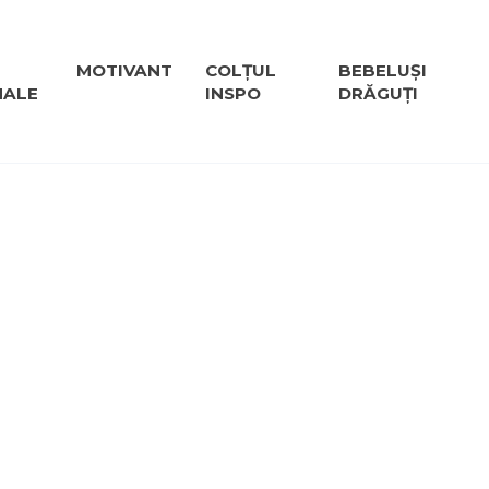
MOTIVANT
COLȚUL
BEBELUȘI
NALE
INSPO
DRĂGUȚI