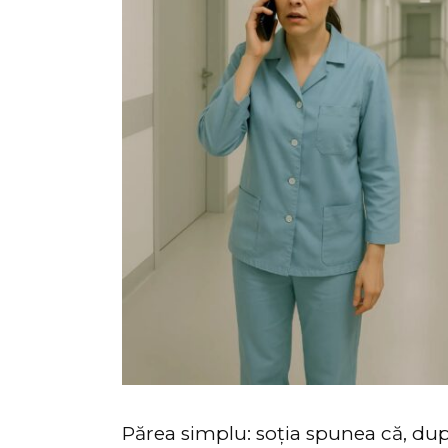
Părea simplu: soția spunea că, dup