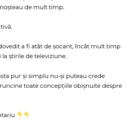
unoșteau de mult timp.
tivă.
dovedit a fi atât de șocant, încât mult timp
 la știrile de televiziune.
asta pur și simplu nu-și puteau crede
runcine toate concepțiile obișnuite despre
ntariu