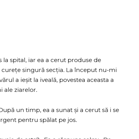
la spital, iar ea a cerut produse de
să curețe singură secția. La început nu-mi
rul a ieșit la iveală, povestea aceasta a
ale ziarelor.
 După un timp, ea a sunat și a cerut să i se
rgent pentru spălat pe jos.