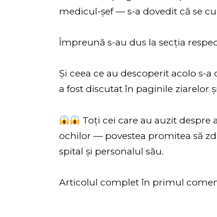
medicul-șef — s-a dovedit că se c
Împreună s-au dus la secția respec
Și ceea ce au descoperit acolo s-a 
a fost discutat în paginile ziarelor și
Toți cei care au auzit despre 
ochilor — povestea promitea să zd
spital și personalul său.
Articolul complet în primul come