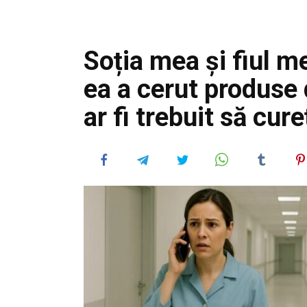
Soția mea și fiul me
ea a cerut produse 
ar fi trebuit să cur