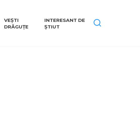
VEȘTI
INTERESANT DE
DRĂGUȚE
ȘTIUT