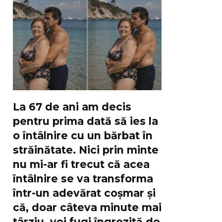
La 67 de ani am decis
pentru prima dată să ies la
o întâlnire cu un bărbat în
străinătate. Nici prin minte
nu mi-ar fi trecut că acea
întâlnire se va transforma
într-un adevărat coșmar și
că, doar câteva minute mai
târziu, voi fugi îngrozită de