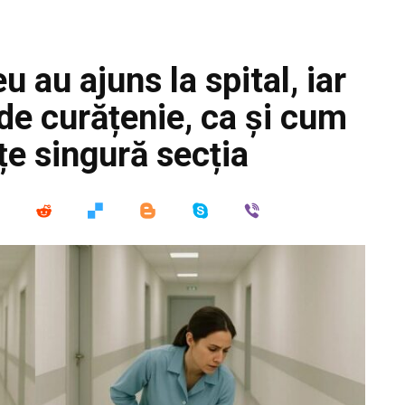
u au ajuns la spital, iar
de curățenie, ca și cum
ețe singură secția