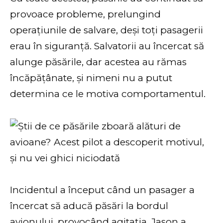
provoace probleme, prelungind
operațiunile de salvare, deși toți pasagerii
erau în siguranță. Salvatorii au încercat să
alunge păsările, dar acestea au rămas
încăpățânate, și nimeni nu a putut
determina ce le motiva comportamentul.
Incidentul a început când un pasager a
încercat să aducă păsări la bordul
avionului, provocând agitația. Jason a