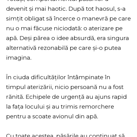
devenit și mai haotic. După tot haosul, s-a
simțit obligat să încerce o manevră pe care
nu o mai făcuse niciodată: o aterizare pe
apă. Deși părea o idee absurdă, era singura
alternativă rezonabilă pe care și-o putea
imagina.
În ciuda dificultăților întâmpinate în
timpul aterizării, nicio persoană nu a fost
rănită. Echipele de urgență au ajuns rapid
la fața locului și au trimis remorchere
pentru a scoate avionul din apă.
Cu toate acestea, păsările au continuat să