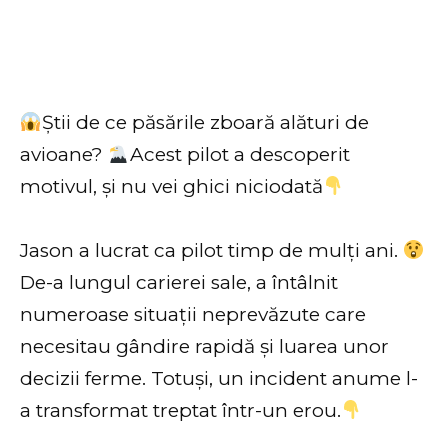
Știi de ce păsările zboară alături de
avioane?
Acest pilot a descoperit
motivul, și nu vei ghici niciodată
Jason a lucrat ca pilot timp de mulți ani.
De-a lungul carierei sale, a întâlnit
numeroase situații neprevăzute care
necesitau gândire rapidă și luarea unor
decizii ferme. Totuși, un incident anume l-
a transformat treptat într-un erou.