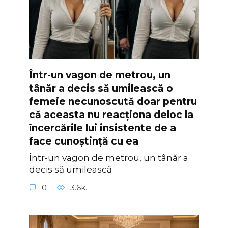
Într-un vagon de metrou, un
tânăr a decis să umilească o
femeie necunoscută doar pentru
că aceasta nu reacționa deloc la
încercările lui insistente de a
face cunoștință cu ea
Într-un vagon de metrou, un tânăr a
decis să umilească
0
3.6k.