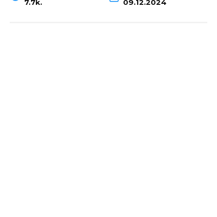
7.7k.
09.12.2024