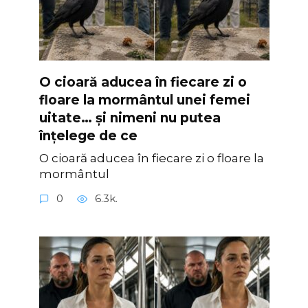
O cioară aducea în fiecare zi o
floare la mormântul unei femei
uitate… și nimeni nu putea
înțelege de ce
O cioară aducea în fiecare zi o floare la
mormântul
0
6.3k.