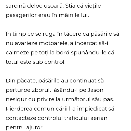
sarcină deloc ușoară. Știa că viețile
pasagerilor erau în mâinile lui.
În timp ce se ruga în tăcere ca păsările să
nu avarieze motoarele, a încercat să-i
calmeze pe toți la bord spunându-le că
totul este sub control.
Din păcate, păsările au continuat să
perturbe zborul, lăsându-l pe Jason
nesigur cu privire la următorul său pas.
Pierderea comunicării l-a împiedicat să
contacteze controlul traficului aerian
pentru ajutor.