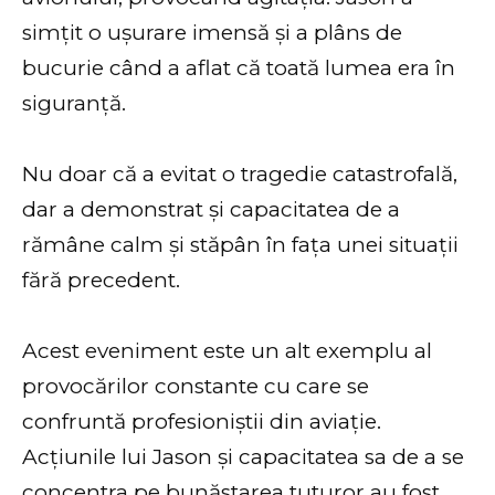
simțit o ușurare imensă și a plâns de
bucurie când a aflat că toată lumea era în
siguranță.
Nu doar că a evitat o tragedie catastrofală,
dar a demonstrat și capacitatea de a
rămâne calm și stăpân în fața unei situații
fără precedent.
Acest eveniment este un alt exemplu al
provocărilor constante cu care se
confruntă profesioniștii din aviație.
Acțiunile lui Jason și capacitatea sa de a se
concentra pe bunăstarea tuturor au fost