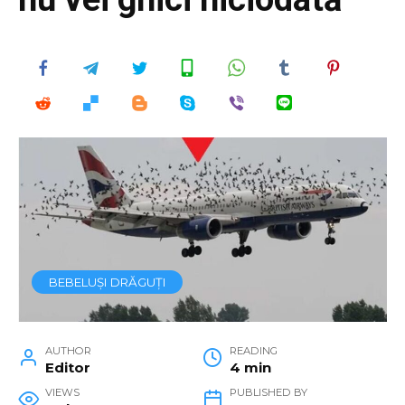
BEBELUȘI DRĂGUȚI
AUTHOR
READING
Editor
4 min
VIEWS
PUBLISHED BY