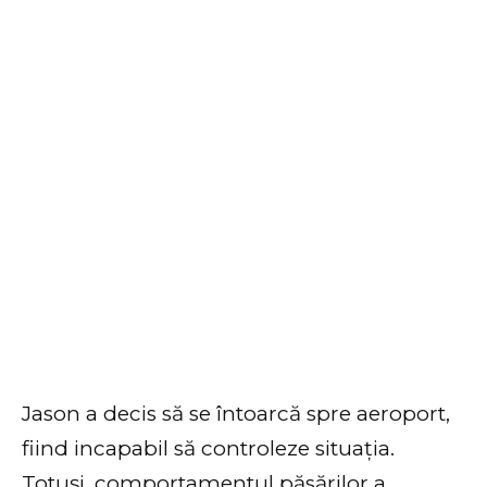
Jason a decis să se întoarcă spre aeroport,
fiind incapabil să controleze situația.
Totuși, comportamentul păsărilor a