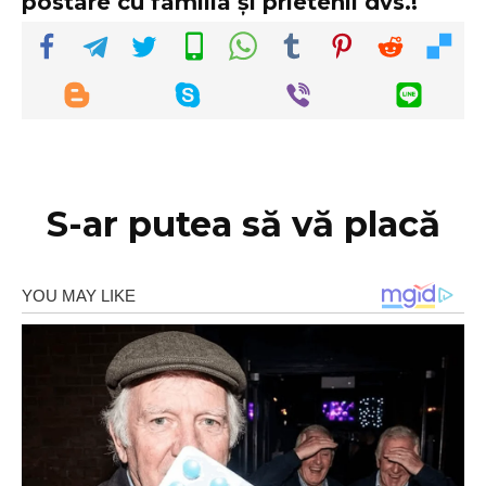
postare cu familia și prietenii dvs.!
S-ar putea să vă placă