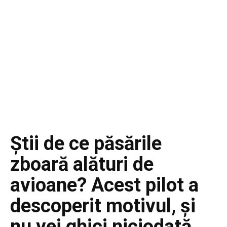
Știi de ce păsările
zboară alături de
avioane? Acest pilot a
descoperit motivul, și
nu vei ghici niciodată