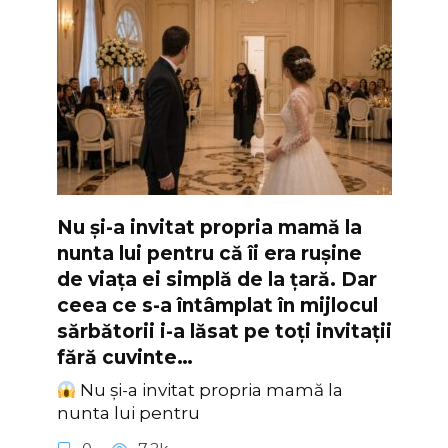
Nu și-a invitat propria mamă la
nunta lui pentru că îi era rușine
de viața ei simplă de la țară. Dar
ceea ce s-a întâmplat în mijlocul
sărbătorii i-a lăsat pe toți invitații
fără cuvinte…
Nu și-a invitat propria mamă la
nunta lui pentru