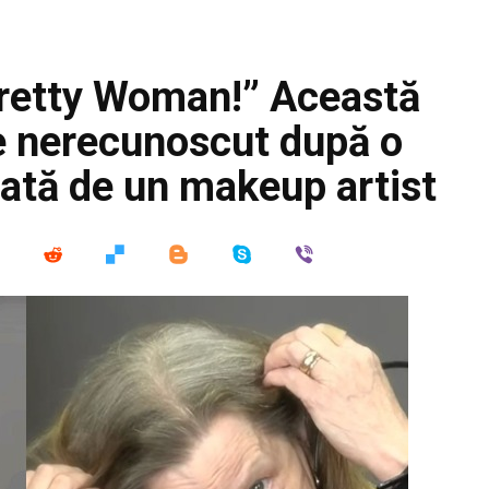
Pretty Woman!” Această
e nerecunoscut după o
zată de un makeup artist