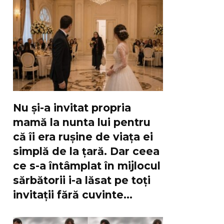
Nu și-a invitat propria
mamă la nunta lui pentru
că îi era rușine de viața ei
simplă de la țară. Dar ceea
ce s-a întâmplat în mijlocul
sărbătorii i-a lăsat pe toți
invitații fără cuvinte…