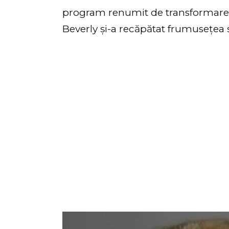
program renumit de transformare. 
Beverly și-a recăpătat frumusețea ș