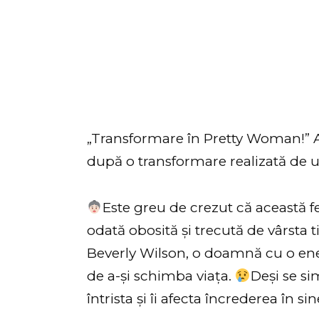
„Transformare în Pretty Woman!” 
după o transformare realizată de 
Este greu de crezut că această f
odată obosită și trecută de vârsta t
Beverly Wilson, o doamnă cu o energ
de a-și schimba viața.
Deși se si
întrista și îi afecta încrederea în si