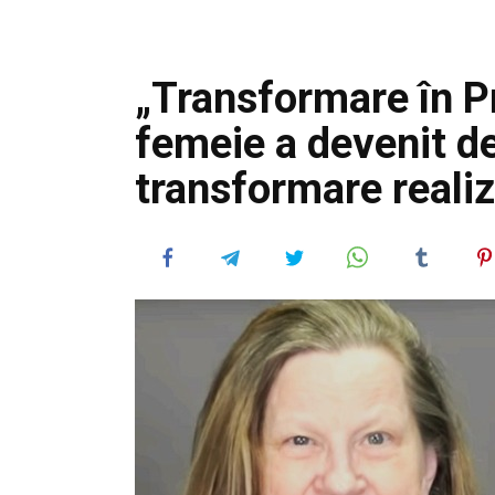
„Transformare în 
femeie a devenit d
transformare reali