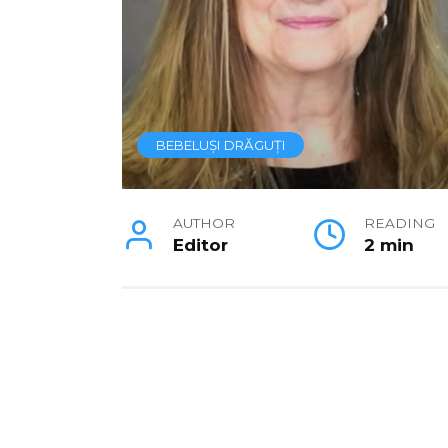
BEBELUȘI DRĂGUȚI
AUTHOR
READING
Editor
2 min