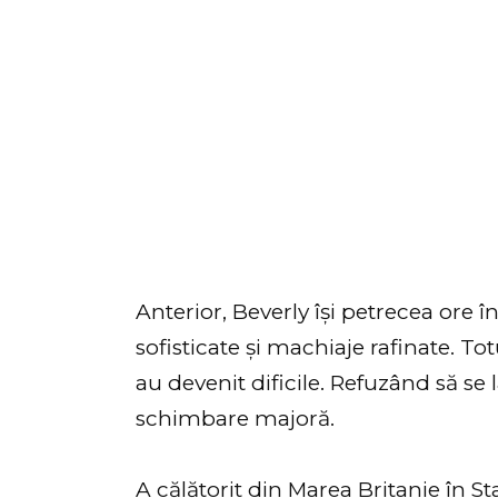
Anterior, Beverly își petrecea ore î
sofisticate și machiaje rafinate. To
au devenit dificile. Refuzând să se 
schimbare majoră.
A călătorit din Marea Britanie în St