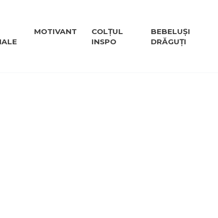
MOTIVANT
COLȚUL
BEBELUȘI
NALE
INSPO
DRĂGUȚI