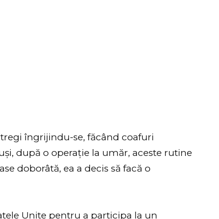
ntregi îngrijindu-se, făcând coafuri
tuși, după o operație la umăr, aceste rutine
lase doborâtă, ea a decis să facă o
atele Unite pentru a participa la un