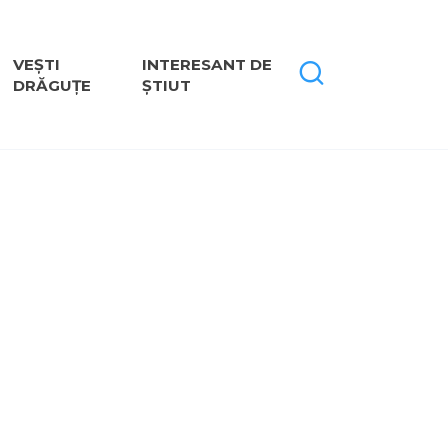
VEȘTI
INTERESANT DE
DRĂGUȚE
ȘTIUT