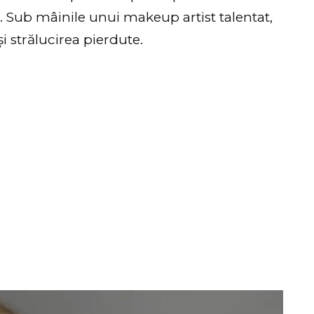
Sub mâinile unui makeup artist talentat,
i strălucirea pierdute.