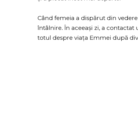
Când femeia a dispărut din vedere,
întâlnire. În aceeași zi, a contactat 
totul despre viața Emmei după div