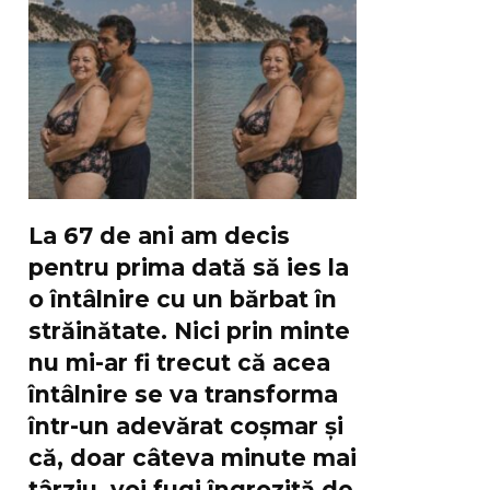
La 67 de ani am decis
pentru prima dată să ies la
o întâlnire cu un bărbat în
străinătate. Nici prin minte
nu mi-ar fi trecut că acea
întâlnire se va transforma
într-un adevărat coșmar și
că, doar câteva minute mai
târziu, voi fugi îngrozită de