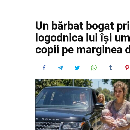
Un bărbat bogat pr
logodnica lui își um
copii pe marginea 