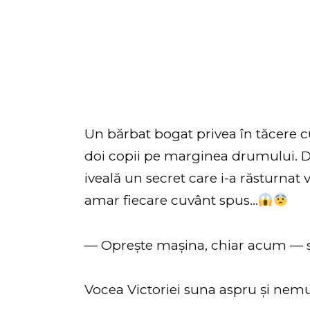
Un bărbat bogat privea în tăcere c
doi copii pe marginea drumului. Dar
iveală un secret care i-a răsturnat 
amar fiecare cuvânt spus…
— Oprește mașina, chiar acum — s
Vocea Victoriei suna aspru și nem