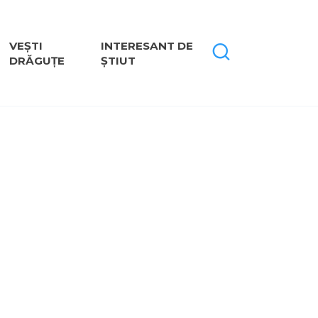
VEȘTI
INTERESANT DE
DRĂGUȚE
ȘTIUT