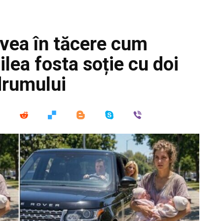
ivea în tăcere cum
ilea fosta soție cu doi
drumului