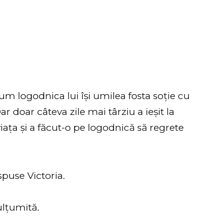
um logodnica lui își umilea fosta soție cu
 doar câteva zile mai târziu a ieșit la
viața și a făcut-o pe logodnică să regrete
puse Victoria.
ulțumită.