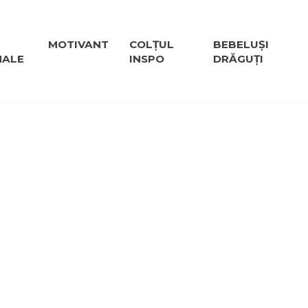
MOTIVANT
COLȚUL
BEBELUȘI
NALE
INSPO
DRĂGUȚI