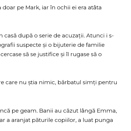
oar pe Mark, iar în ochii ei era atâta
 casă după o serie de acuzații. Atunci i s-
afii suspecte și o bijuterie de familie
ercase să se justifice și îl rugase să o
 care nu știa nimic, bărbatul simți pentru
runcă pe geam. Banii au căzut lângă Emma,
ar a aranjat păturile copiilor, a luat punga