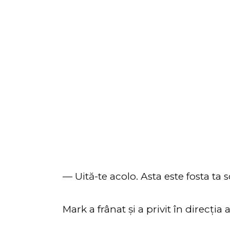
— Uită-te acolo. Asta este fosta ta s
Mark a frânat și a privit în direcția 