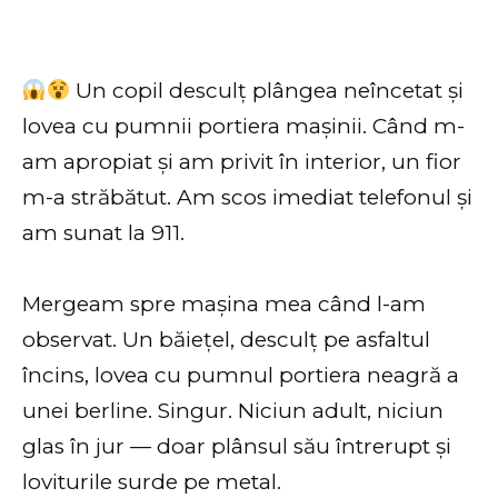
Un copil desculț plângea neîncetat și
lovea cu pumnii portiera mașinii. Când m-
am apropiat și am privit în interior, un fior
m-a străbătut. Am scos imediat telefonul și
am sunat la 911.
Mergeam spre mașina mea când l-am
observat. Un băiețel, desculț pe asfaltul
încins, lovea cu pumnul portiera neagră a
unei berline. Singur. Niciun adult, niciun
glas în jur — doar plânsul său întrerupt și
loviturile surde pe metal.