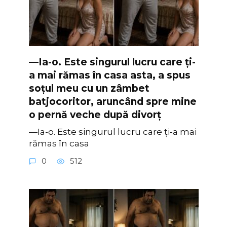
—Ia-o. Este singurul lucru care ți-
a mai rămas în casa asta, a spus
soțul meu cu un zâmbet
batjocoritor, aruncând spre mine
o pernă veche după divorț
—Ia-o. Este singurul lucru care ți-a mai
rămas în casa
0
512