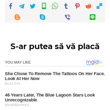
S-ar putea să vă placă