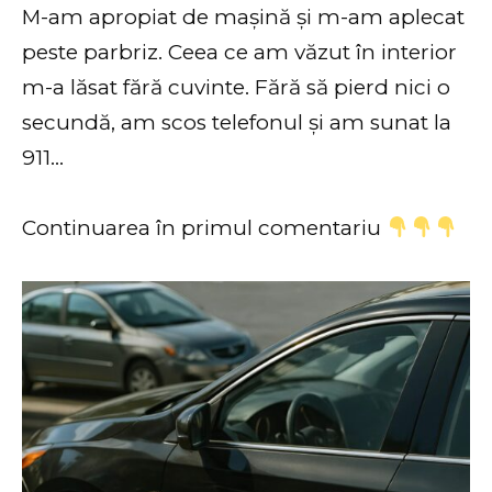
M-am apropiat de mașină și m-am aplecat
peste parbriz. Ceea ce am văzut în interior
m-a lăsat fără cuvinte. Fără să pierd nici o
secundă, am scos telefonul și am sunat la
911…
Continuarea în primul comentariu