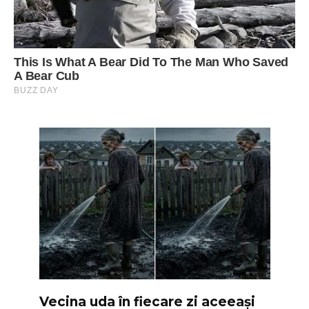
Vecina uda în fiecare zi aceeași