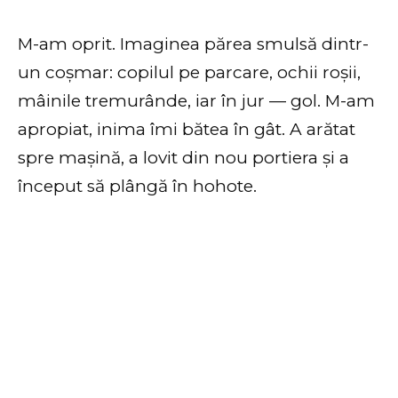
M-am oprit. Imaginea părea smulsă dintr-
un coșmar: copilul pe parcare, ochii roșii,
mâinile tremurânde, iar în jur — gol. M-am
apropiat, inima îmi bătea în gât. A arătat
spre mașină, a lovit din nou portiera și a
început să plângă în hohote.