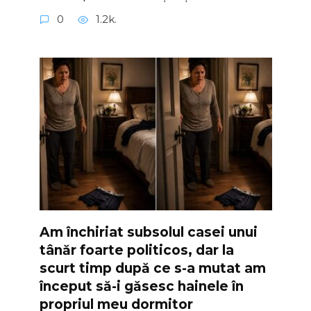
0
1.2k.
Am închiriat subsolul casei unui
tânăr foarte politicos, dar la
scurt timp după ce s-a mutat am
început să-i găsesc hainele în
propriul meu dormitor