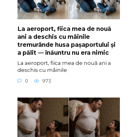
La aeroport, fiica mea de nouă
ani a deschis cu mâinile
tremurânde husa pașaportului și
a pălit — înăuntru nu era nimic
La aeroport, fiica mea de nouă ani a
deschis cu mâinile
0
973