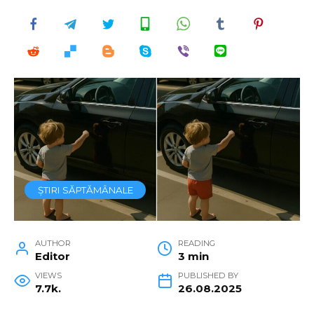
ȘTIRI SĂPTĂMÂNALE
AUTHOR
READING
Editor
3 min
VIEWS
PUBLISHED BY
7.7k.
26.08.2025