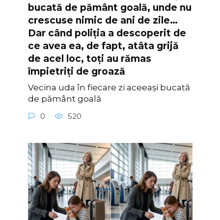
bucată de pământ goală, unde nu
crescuse nimic de ani de zile…
Dar când poliția a descoperit de
ce avea ea, de fapt, atâta grijă
de acel loc, toți au rămas
împietriți de groază
Vecina uda în fiecare zi aceeași bucată
de pământ goală
0
520