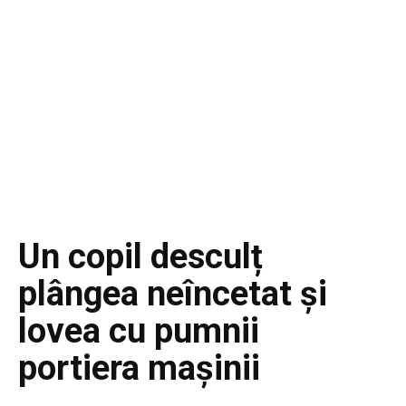
Un copil desculț
plângea neîncetat și
lovea cu pumnii
portiera mașinii