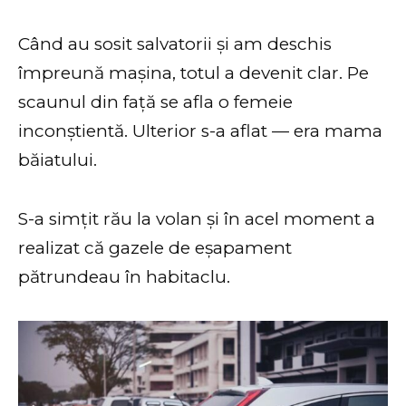
Când au sosit salvatorii și am deschis
împreună mașina, totul a devenit clar. Pe
scaunul din față se afla o femeie
inconștientă. Ulterior s-a aflat — era mama
băiatului.
S-a simțit rău la volan și în acel moment a
realizat că gazele de eșapament
pătrundeau în habitaclu.