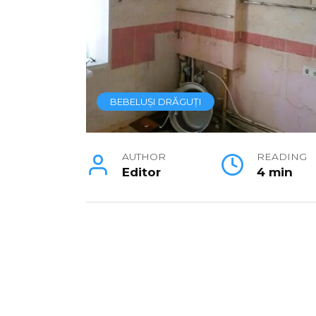
BEBELUȘI DRĂGUȚI
AUTHOR
READING
Editor
4 min