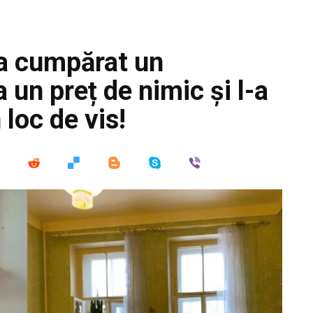
 a cumpărat un
 un preț de nimic și l-a
 loc de vis!