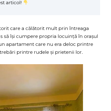
st articol!
torit care a călătorit mult prin întreaga
s să își cumpere propria locuință în orașul
s un apartament care nu era deloc printre
rebări printre rudele și prietenii lor.