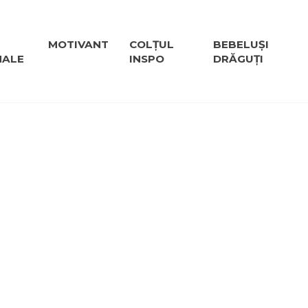
MOTIVANT
COLȚUL
BEBELUȘI
NALE
INSPO
DRĂGUȚI