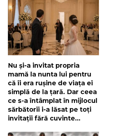
Nu și-a invitat propria
mamă la nunta lui pentru
că îi era rușine de viața ei
simplă de la țară. Dar ceea
ce s-a întâmplat în mijlocul
sărbătorii i-a lăsat pe toți
invitații fără cuvinte…