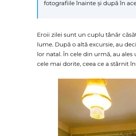
fotografiile înainte și după în ace
Eroii zilei sunt un cuplu tânăr căsă
lume. După o altă excursie, au deci
lor natal. În cele din urmă, au ale
cele mai dorite, ceea ce a stârnit înt