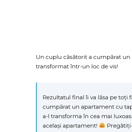
Un cuplu căsătorit a cumpărat un a
transformat într-un loc de vis!
Rezultatul final îi va lăsa pe toți
cumpărat un apartament cu tape
a-l transforma în cea mai luxoas
același apartament!
Pregătiți-