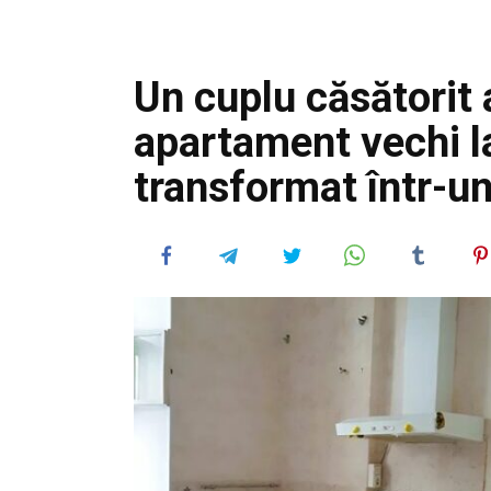
Un cuplu căsătorit
apartament vechi la
transformat într-un