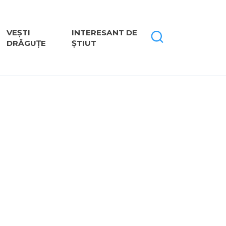
VEȘTI
INTERESANT DE
DRĂGUȚE
ȘTIUT