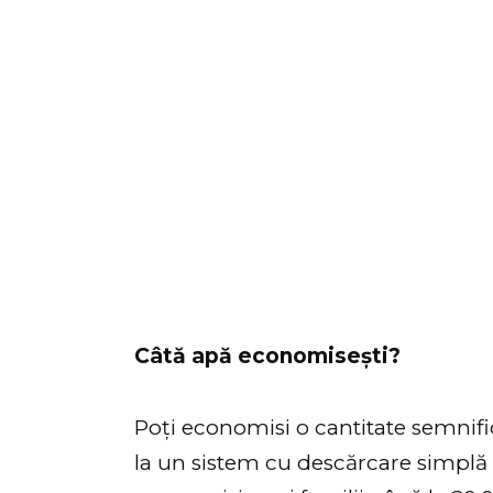
Câtă apă economisești?
Poți economisi o cantitate semnifi
la un sistem cu descărcare simplă