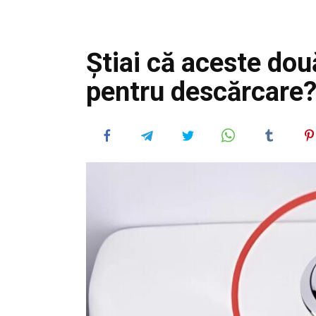
Știai că aceste do
pentru descărcare