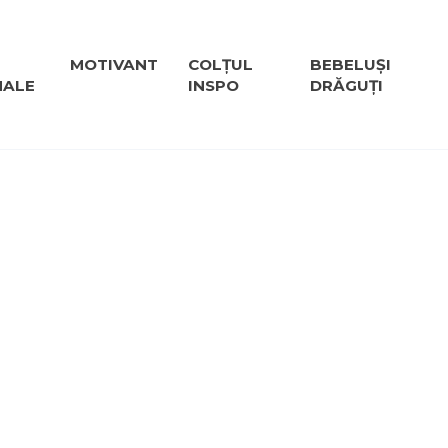
MOTIVANT
COLȚUL
BEBELUȘI
NALE
INSPO
DRĂGUȚI