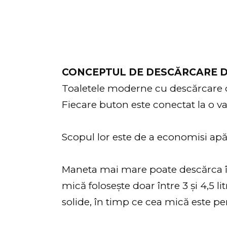
CONCEPTUL DE DESCĂRCARE 
Toaletele moderne cu descărcare
Fiecare buton este conectat la o va
Scopul lor este de a economisi apă
Maneta mai mare poate descărca înt
mică folosește doar între 3 și 4,5 
solide, în timp ce cea mică este pe