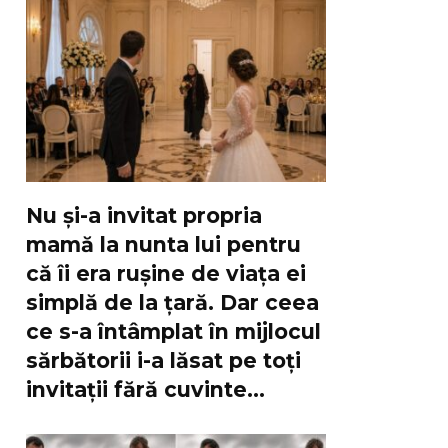
Nu și-a invitat propria
mamă la nunta lui pentru
că îi era rușine de viața ei
simplă de la țară. Dar ceea
ce s-a întâmplat în mijlocul
sărbătorii i-a lăsat pe toți
invitații fără cuvinte…