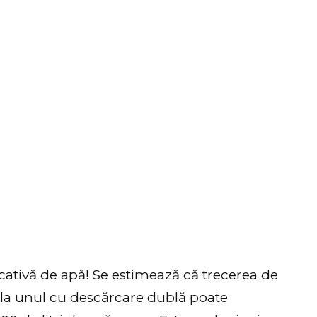
cativă de apă! Se estimează că trecerea de
 la unul cu descărcare dublă poate