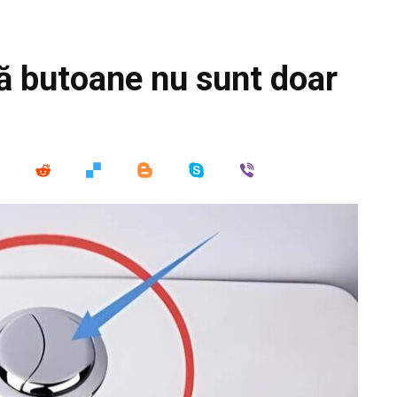
uă butoane nu sunt doar
?