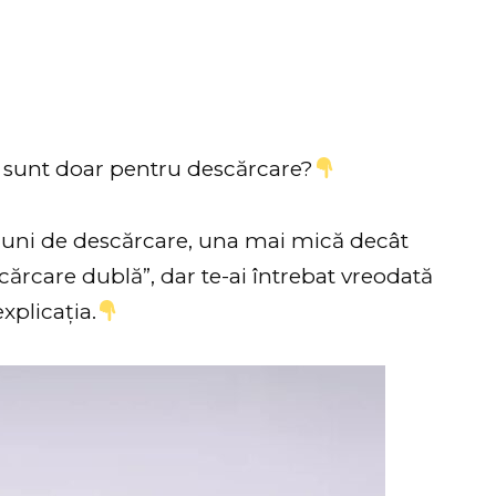
 sunt doar pentru descărcare?
uni de descărcare, una mai mică decât
ărcare dublă”, dar te-ai întrebat vreodată
xplicația.