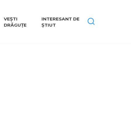
VEȘTI
INTERESANT DE
DRĂGUȚE
ȘTIUT