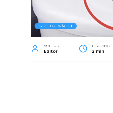
BEBELUȘI DRĂGUȚI
AUTHOR
READING
Editor
2 min