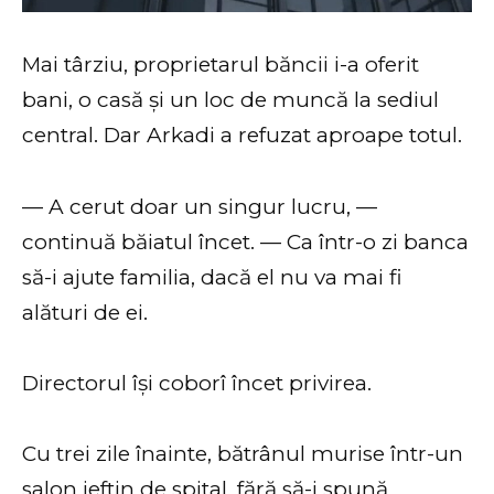
Mai târziu, proprietarul băncii i-a oferit
bani, o casă și un loc de muncă la sediul
central. Dar Arkadi a refuzat aproape totul.
— A cerut doar un singur lucru, —
continuă băiatul încet. — Ca într-o zi banca
să-i ajute familia, dacă el nu va mai fi
alături de ei.
Directorul își coborî încet privirea.
Cu trei zile înainte, bătrânul murise într-un
salon ieftin de spital, fără să-i spună