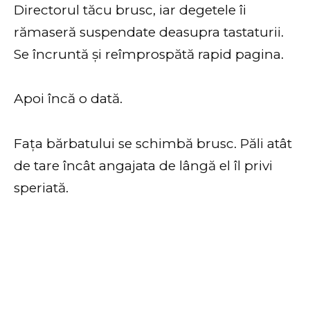
Directorul tăcu brusc, iar degetele îi
rămaseră suspendate deasupra tastaturii.
Se încruntă și reîmprospătă rapid pagina.
Apoi încă o dată.
Fața bărbatului se schimbă brusc. Păli atât
de tare încât angajata de lângă el îl privi
speriată.