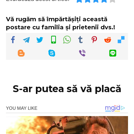
Vă rugăm să împărtășiți această
postare cu familia și prietenii dvs.!
S-ar putea să vă placă