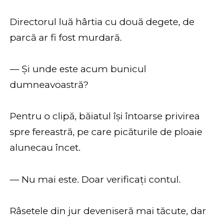
Directorul luă hârtia cu două degete, de
parcă ar fi fost murdară.
— Și unde este acum bunicul
dumneavoastră?
Pentru o clipă, băiatul își întoarse privirea
spre fereastră, pe care picăturile de ploaie
alunecau încet.
— Nu mai este. Doar verificați contul.
Râsetele din jur deveniseră mai tăcute, dar