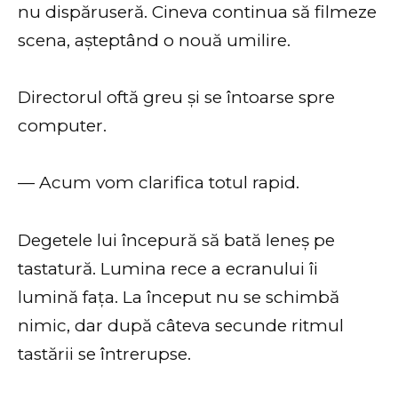
nu dispăruseră. Cineva continua să filmeze
scena, așteptând o nouă umilire.
Directorul oftă greu și se întoarse spre
computer.
— Acum vom clarifica totul rapid.
Degetele lui începură să bată leneș pe
tastatură. Lumina rece a ecranului îi
lumină fața. La început nu se schimbă
nimic, dar după câteva secunde ritmul
tastării se întrerupse.