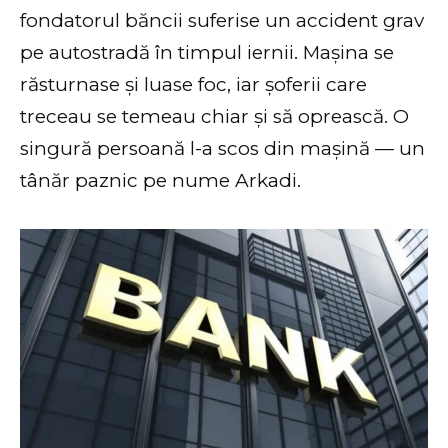
fondatorul băncii suferise un accident grav
pe autostradă în timpul iernii. Mașina se
răsturnase și luase foc, iar șoferii care
treceau se temeau chiar și să oprească. O
singură persoană l-a scos din mașină — un
tânăr paznic pe nume Arkadi.