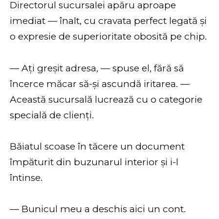
Directorul sucursalei apăru aproape
imediat — înalt, cu cravata perfect legată și
o expresie de superioritate obosită pe chip.
— Ați greșit adresa, — spuse el, fără să
încerce măcar să-și ascundă iritarea. —
Această sucursală lucrează cu o categorie
specială de clienți.
Băiatul scoase în tăcere un document
împăturit din buzunarul interior și i-l
întinse.
— Bunicul meu a deschis aici un cont.