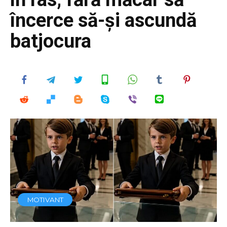
încerce să-și ascundă
batjocura
MOTIVANT