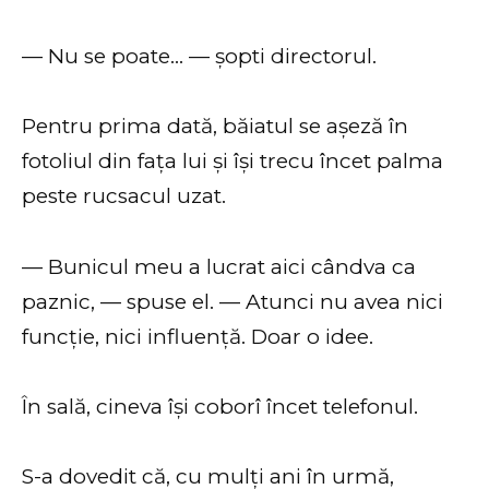
— Nu se poate… — șopti directorul.
Pentru prima dată, băiatul se așeză în
fotoliul din fața lui și își trecu încet palma
peste rucsacul uzat.
— Bunicul meu a lucrat aici cândva ca
paznic, — spuse el. — Atunci nu avea nici
funcție, nici influență. Doar o idee.
În sală, cineva își coborî încet telefonul.
S-a dovedit că, cu mulți ani în urmă,