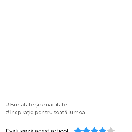
Bunătate și umanitate
Inspirație pentru toată lumea
Evaluează acest articol