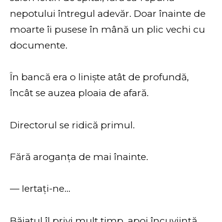
nepotului întregul adevăr. Doar înainte de
moarte îi pusese în mână un plic vechi cu
documente.
În bancă era o liniște atât de profundă,
încât se auzea ploaia de afară.
Directorul se ridică primul.
Fără aroganța de mai înainte.
— Iertați-ne…
Băiatul îl privi mult timp, apoi încuviință