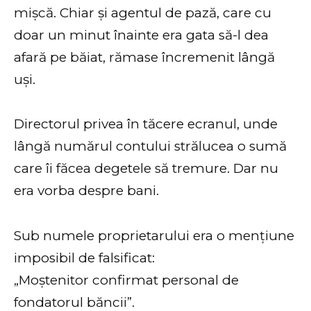
mișcă. Chiar și agentul de pază, care cu
doar un minut înainte era gata să-l dea
afară pe băiat, rămase încremenit lângă
uși.
Directorul privea în tăcere ecranul, unde
lângă numărul contului strălucea o sumă
care îi făcea degetele să tremure. Dar nu
era vorba despre bani.
Sub numele proprietarului era o mențiune
imposibil de falsificat:
„Moștenitor confirmat personal de
fondatorul băncii”.