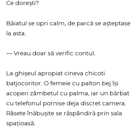
Ce dorești?
Băiatul se opri calm, de parcă se așteptase
la asta.
— Vreau doar să verific contul.
La ghișeul apropiat cineva chicoti
batjocoritor. O femeie cu palton bej își
acoperi zâmbetul cu palma, iar un bărbat
cu telefonul pornise deja discret camera.
Râsete înăbușite se răspândiră prin sala
spațioasă.