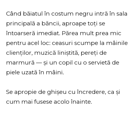
Când băiatul în costum negru intră în sala
principală a băncii, aproape toți se
întoarseră imediat. Părea mult prea mic
pentru acel loc: ceasuri scumpe la mâinile
clienților, muzică liniștită, pereți de
marmură — și un copil cu o servietă de
piele uzată în mâini.
Se apropie de ghișeu cu încredere, ca și
cum mai fusese acolo înainte.