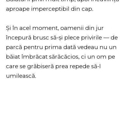
aproape imperceptibil din cap.
Și în acel moment, oamenii din jur
începură brusc să-și plece privirile — de
parcă pentru prima dată vedeau nu un
băiat îmbrăcat sărăcăcios, ci un om pe
care se grăbiseră prea repede să-l
umilească.