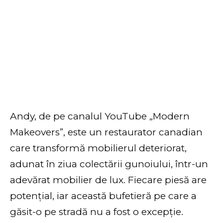
Andy, de pe canalul YouTube „Modern
Makeovers”, este un restaurator canadian
care transformă mobilierul deteriorat,
adunat în ziua colectării gunoiului, într-un
adevărat mobilier de lux. Fiecare piesă are
potențial, iar această bufetieră pe care a
găsit-o pe stradă nu a fost o excepție.