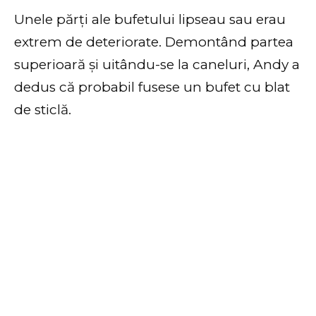
Unele părți ale bufetului lipseau sau erau
extrem de deteriorate. Demontând partea
superioară și uitându-se la caneluri, Andy a
dedus că probabil fusese un bufet cu blat
de sticlă.