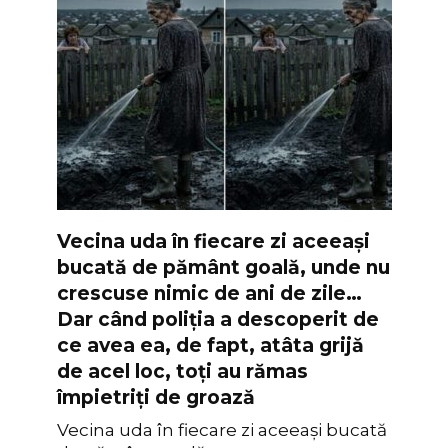
Vecina uda în fiecare zi aceeași
bucată de pământ goală, unde nu
crescuse nimic de ani de zile…
Dar când poliția a descoperit de
ce avea ea, de fapt, atâta grijă
de acel loc, toți au rămas
împietriți de groază
Vecina uda în fiecare zi aceeași bucată