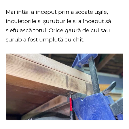
Mai întâi, a început prin a scoate ușile,
încuietorile și șuruburile și a început să
șlefuiască totul. Orice gaură de cui sau
șurub a fost umplută cu chit.