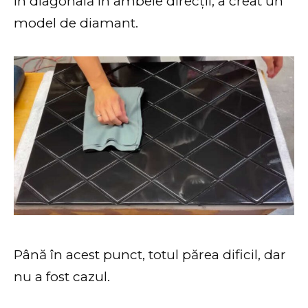
în diagonală în ambele direcții, a creat un
model de diamant.
Până în acest punct, totul părea dificil, dar
nu a fost cazul.