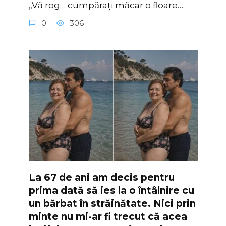
„Vă rog… cumpărați măcar o floare…
0
306
La 67 de ani am decis pentru
prima dată să ies la o întâlnire cu
un bărbat în străinătate. Nici prin
minte nu mi-ar fi trecut că acea