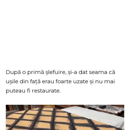
După o primă șlefuire, și-a dat seama că
ușile din față erau foarte uzate și nu mai
puteau fi restaurate.