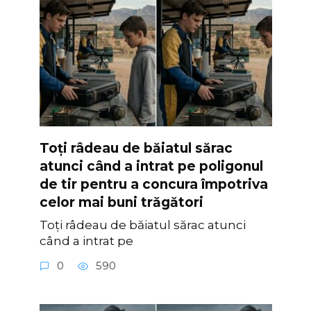
Toți râdeau de băiatul sărac
atunci când a intrat pe poligonul
de tir pentru a concura împotriva
celor mai buni trăgători
Toți râdeau de băiatul sărac atunci
când a intrat pe
0
590