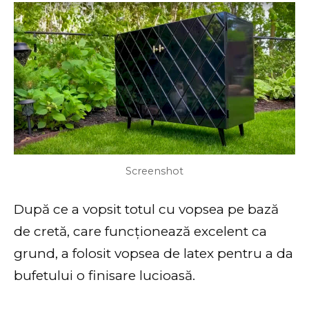
Screenshot
După ce a vopsit totul cu vopsea pe bază
de cretă, care funcționează excelent ca
grund, a folosit vopsea de latex pentru a da
bufetului o finisare lucioasă.