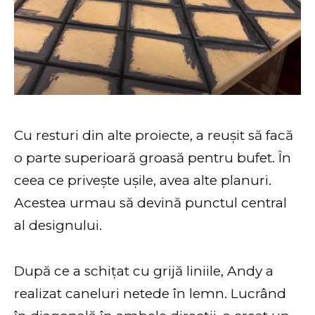
Cu resturi din alte proiecte, a reușit să facă
o parte superioară groasă pentru bufet. În
ceea ce privește ușile, avea alte planuri.
Acestea urmau să devină punctul central
al designului.
După ce a schițat cu grijă liniile, Andy a
realizat caneluri netede în lemn. Lucrând