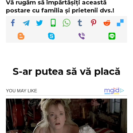
Vă rugăm să împărtășiți această
postare cu familia și prietenii dvs.!
S-ar putea să vă placă