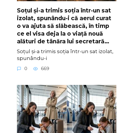
Soțul și-a trimis soția într-un sat
izolat, spunându-i că aerul curat
o va ajuta să slăbească, în timp
ce el visa deja la o viață nouă
alături de tânăra lui secretară…
Soțul și-a trimis soția într-un sat izolat,
spunându-i
0
669