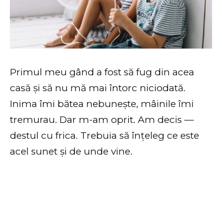
Primul meu gând a fost să fug din acea
casă și să nu mă mai întorc niciodată.
Inima îmi bătea nebunește, mâinile îmi
tremurau. Dar m-am oprit. Am decis —
destul cu frica. Trebuia să înțeleg ce este
acel sunet și de unde vine.