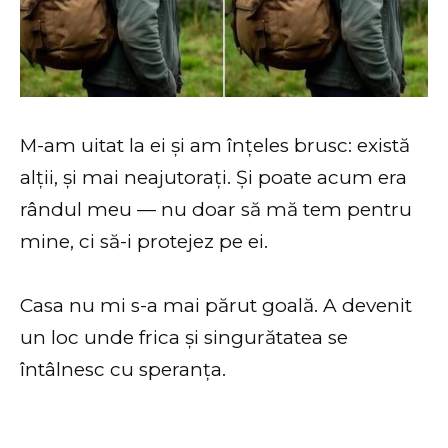
M-am uitat la ei și am înțeles brusc: există
alții, și mai neajutorați. Și poate acum era
rândul meu — nu doar să mă tem pentru
mine, ci să-i protejez pe ei.
Casa nu mi s-a mai părut goală. A devenit
un loc unde frica și singurătatea se
întâlnesc cu speranța.