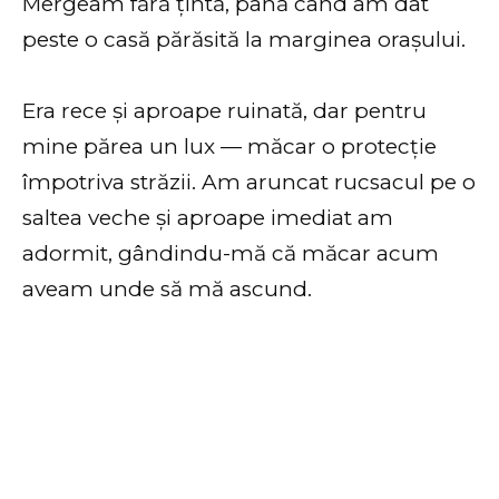
Mergeam fără țintă, până când am dat
peste o casă părăsită la marginea orașului.
Era rece și aproape ruinată, dar pentru
mine părea un lux — măcar o protecție
împotriva străzii. Am aruncat rucsacul pe o
saltea veche și aproape imediat am
adormit, gândindu-mă că măcar acum
aveam unde să mă ascund.