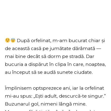
După orfelinat, m-am bucurat chiar și
de această casă pe jumătate dărâmată —
mai bine decât să dorm pe stradă. Dar
bucuria a dispărut în clipa în care, noaptea,
au început să se audă sunete ciudate.
Împlinisem optsprezece ani, iar la orfelinat
mi-au spus: „Ești adult, descurcă-te singur.”
Buzunarul gol, nimeni lângă mine.