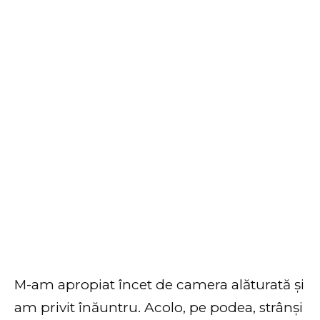
M-am apropiat încet de camera alăturată și
am privit înăuntru. Acolo, pe podea, strânși