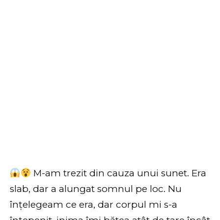
M-am trezit din cauza unui sunet. Era
slab, dar a alungat somnul pe loc. Nu
înțelegeam ce era, dar corpul mi s-a