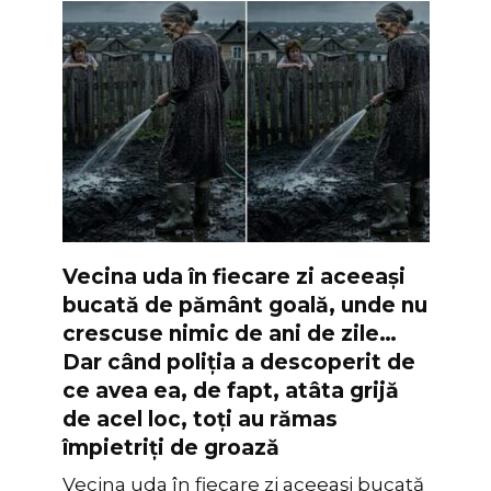
Vecina uda în fiecare zi aceeași
bucată de pământ goală, unde nu
crescuse nimic de ani de zile…
Dar când poliția a descoperit de
ce avea ea, de fapt, atâta grijă
de acel loc, toți au rămas
împietriți de groază
Vecina uda în fiecare zi aceeași bucată