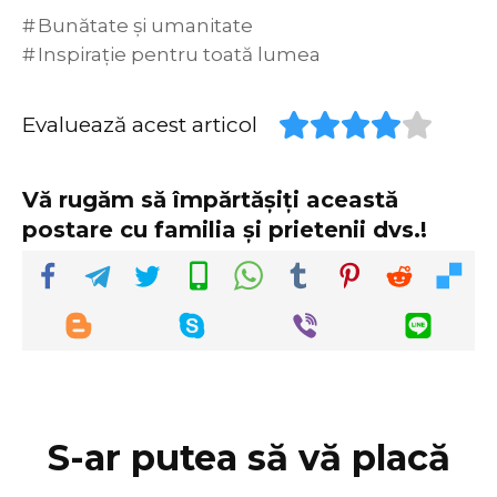
Bunătate și umanitate
Inspirație pentru toată lumea
Evaluează acest articol
Vă rugăm să împărtășiți această
postare cu familia și prietenii dvs.!
S-ar putea să vă placă