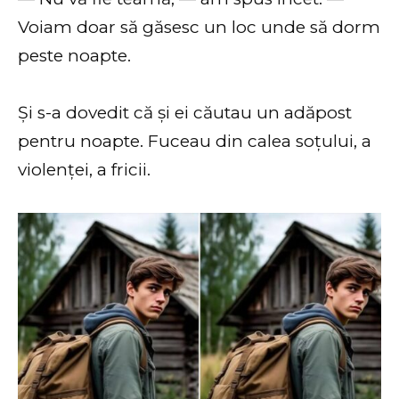
Voiam doar să găsesc un loc unde să dorm
peste noapte.
Și s-a dovedit că și ei căutau un adăpost
pentru noapte. Fuceau din calea soțului, a
violenței, a fricii.